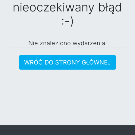
nieoczekiwany błąd
:-)
Nie znaleziono wydarzenia!
WRÓĆ DO STRONY GŁÓWNEJ