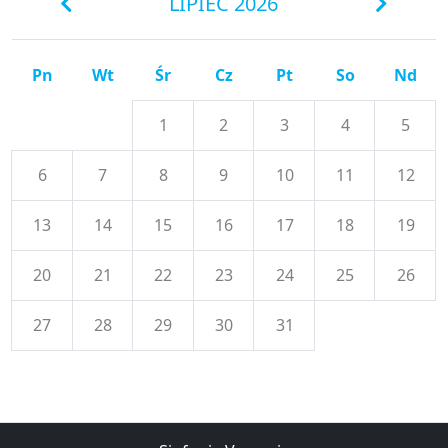
LIPIEC 2026
Pn
Wt
Śr
Cz
Pt
So
Nd
1
2
3
4
5
6
7
8
9
10
11
12
13
14
15
16
17
18
19
20
21
22
23
24
25
26
27
28
29
30
31