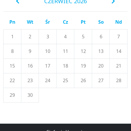
CZERWIEC 2026
Pn
Wt
Śr
Cz
Pt
So
Nd
1
2
3
4
5
6
7
8
9
10
11
12
13
14
15
16
17
18
19
20
21
22
23
24
25
26
27
28
29
30